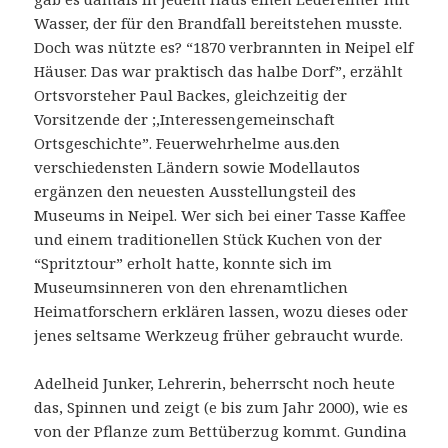
Wasser, der für den Brandfall bereitstehen musste.
Doch was nützte es? “1870 verbrannten in Neipel elf
Häuser. Das war praktisch das halbe Dorf”, erzählt
Ortsvorsteher Paul Backes, gleichzeitig der
Vorsitzende der ;,Interessengemeinschaft
Ortsgeschichte”. Feuerwehrhelme aus.den
verschiedensten Ländern sowie Modellautos
ergänzen den neuesten Ausstellungsteil des
Museums in Neipel. Wer sich bei einer Tasse Kaffee
und einem traditionellen Stück Kuchen von der
“Spritztour” erholt hatte, konnte sich im
Museumsinneren von den ehrenamtlichen
Heimatforschern erklären lassen, wozu dieses oder
jenes seltsame Werkzeug früher gebraucht wurde.
Adelheid Junker, Lehrerin, beherrscht noch heute
das, Spinnen und zeigt (e bis zum Jahr 2000), wie es
von der Pflanze zum Bettüberzug kommt. Gundina