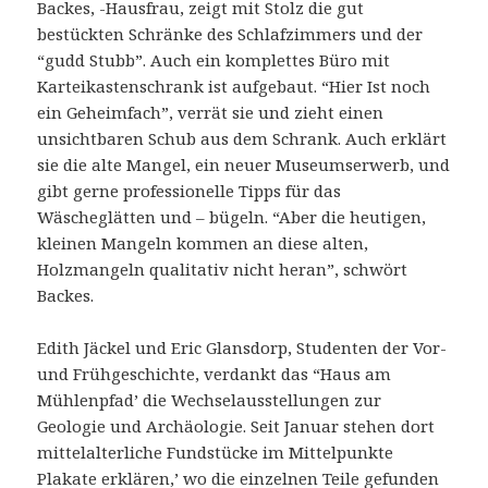
Backes, -Hausfrau, zeigt mit Stolz die gut
bestückten Schränke des Schlafzimmers und der
“gudd Stubb”. Auch ein komplettes Büro mit
Karteikastenschrank ist aufgebaut. “Hier Ist noch
ein Geheimfach”, verrät sie und zieht einen
unsichtbaren Schub aus dem Schrank. Auch erklärt
sie die alte Mangel, ein neuer Museumserwerb, und
gibt gerne professionelle Tipps für das
Wäscheglätten und – bügeln. “Aber die heutigen,
kleinen Mangeln kommen an diese alten,
Holzmangeln qualitativ nicht heran”, schwört
Backes.
Edith Jäckel und Eric Glansdorp, Studenten der Vor-
und Frühgeschichte, verdankt das “Haus am
Mühlenpfad’ die Wechselausstellungen zur
Geologie und Archäologie. Seit Januar stehen dort
mittelalterliche Fundstücke im Mittelpunkte
Plakate erklären,’ wo die einzelnen Teile gefunden