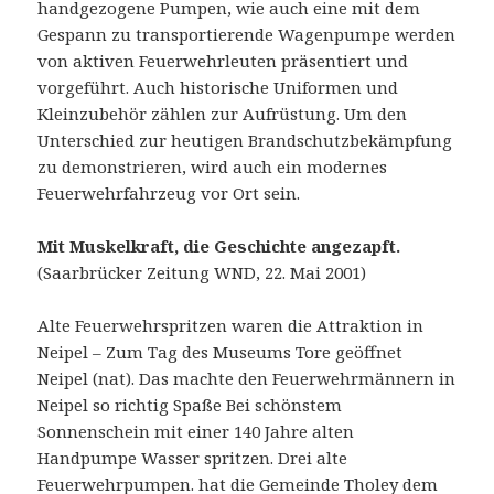
handgezogene Pumpen, wie auch eine mit dem
Gespann zu transportierende Wagenpumpe werden
von aktiven Feuerwehrleuten präsentiert und
vorgeführt. Auch historische Uniformen und
Kleinzubehör zählen zur Aufrüstung. Um den
Unterschied zur heutigen Brandschutzbekämpfung
zu demonstrieren, wird auch ein modernes
Feuerwehrfahrzeug vor Ort sein.
Mit Muskelkraft, die Geschichte angezapft.
(Saarbrücker Zeitung WND, 22. Mai 2001)
Alte Feuerwehrspritzen waren die Attraktion in
Neipel – Zum Tag des Museums Tore geöffnet
Neipel (nat). Das machte den Feuerwehrmännern in
Neipel so richtig Spaße Bei schönstem
Sonnenschein mit einer 140 Jahre alten
Handpumpe Wasser spritzen. Drei alte
Feuerwehrpumpen. hat die Gemeinde Tholey dem