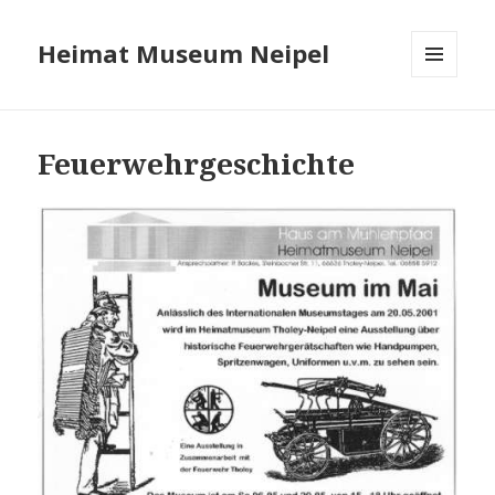
Heimat Museum Neipel
MENÜ
UND
WIDGETS
Feuerwehrgeschichte