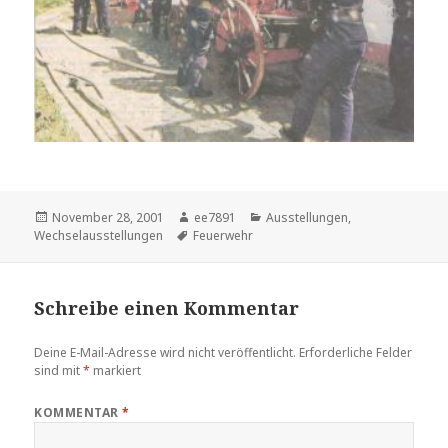
Veröffentlicht
Autor
Kategorien
November 28, 2001
ee7891
Ausstellungen
,
am
Schlagwörter
Wechselausstellungen
Feuerwehr
Schreibe einen Kommentar
Deine E-Mail-Adresse wird nicht veröffentlicht.
Erforderliche Felder
sind mit
*
markiert
KOMMENTAR
*