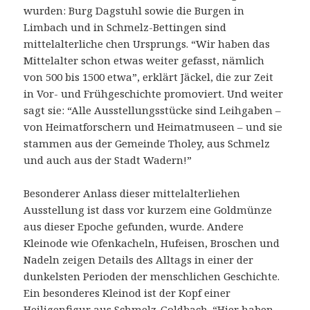
wurden: Burg Dagstuhl sowie die Burgen in
Limbach und in Schmelz-Bettingen sind
mittelalterliche chen Ursprungs. “Wir haben das
Mittelalter schon etwas weiter gefasst, nämlich
von 500 bis 1500 etwa”, erklärt Jäckel, die zur Zeit
in Vor- und Frühgeschichte promoviert. Und weiter
sagt sie: “Alle Ausstellungsstücke sind Leihgaben –
von Heimatforschern und Heimatmuseen – und sie
stammen aus der Gemeinde Tholey, aus Schmelz
und auch aus der Stadt Wadern!”
Besonderer Anlass dieser mittelalterliehen
Ausstellung ist dass vor kurzem eine Goldmünze
aus dieser Epoche gefunden, wurde. Andere
Kleinode wie Ofenkacheln, Hufeisen, Broschen und
Nadeln zeigen Details des Alltags in einer der
dunkelsten Perioden der menschlichen Geschichte.
Ein besonderes Kleinod ist der Kopf einer
Heiligenfigur aus Schmelz-Goldbach. “Hier haben