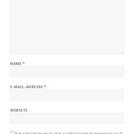
NAME
*
E-MAIL-ADRESSE
*
WEBSITE
Benachrichtige mich über nachfolgende Kommentare via E-