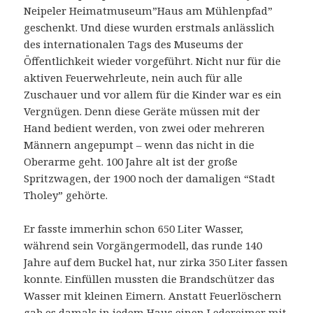
Neipeler Heimatmuseum”Haus am Mühlenpfad”
geschenkt. Und diese wurden erstmals anlässlich
des internationalen Tags des Museums der
Öffentlichkeit wieder vorgeführt. Nicht nur für die
aktiven Feuerwehrleute, nein auch für alle
Zuschauer und vor allem für die Kinder war es ein
Vergnügen. Denn diese Geräte müssen mit der
Hand bedient werden, von zwei oder mehreren
Männern angepumpt – wenn das nicht in die
Oberarme geht. 100 Jahre alt ist der große
Spritzwagen, der 1900 noch der damaligen “Stadt
Tholey” gehörte.
Er fasste immerhin schon 650 Liter Wasser,
während sein Vorgängermodell, das runde 140
Jahre auf dem Buckel hat, nur zirka 350 Liter fassen
konnte. Einfüllen mussten die Brandschützer das
Wasser mit kleinen Eimern. Anstatt Feuerlöschern
gab es damals in jedem Haus einen Ledereimer mit