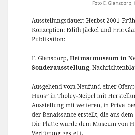
Foto E. Glansdorp, 
Ausstellungsdauer: Herbst 2001-Frü
Konzeption: Edith Jäckel und Eric Gl
Publikation:
E. Glansdorp,
Heimatmuseum in Nei
Sonderausstellung
, Nachrichtenbla
Ausgehend vom Neufund einer Ofenpl
Haus” in Tholey-Neipel mit Herstell
Ausstellung mit weiteren, in Privatbe
der Renaissance erstellt, die aus d
Die Platte wurde dem Museum von He
Verfügung gestellt.