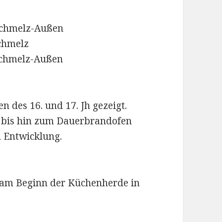
 Schmelz-Außen
Schmelz
 Schmelz-Außen
n des 16. und 17. Jh gezeigt.
 bis hin zum Dauerbrandofen
n Entwicklung.
eht am Beginn der Küchenherde in