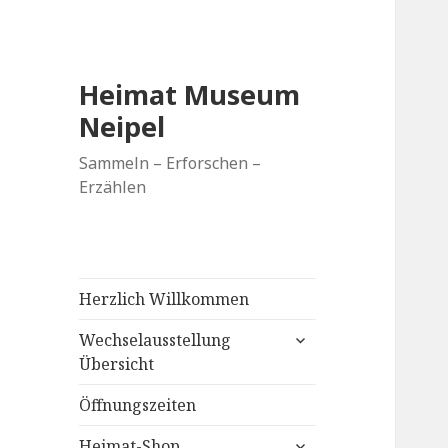
Heimat Museum
Neipel
Sammeln – Erforschen –
Erzählen
Herzlich Willkommen
untermenü
Wechselausstellung
anzeigen
Übersicht
Öffnungszeiten
untermenü
Heimat-Shop