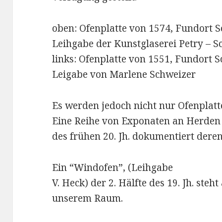
oben: Ofenplatte von 1574, Fundort
Leihgabe der Kunstglaserei Petry – 
links: Ofenplatte von 1551, Fundort
Leigabe von Marlene Schweizer
Es werden jedoch nicht nur Ofenplatte
Eine Reihe von Exponaten an Herden
des frühen 20. Jh. dokumentiert dere
Ein “Windofen”, (Leihgabe
V. Heck) der 2. Hälfte des 19. Jh. st
unserem Raum.