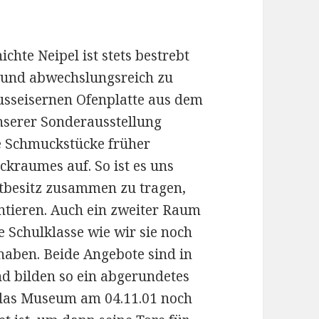
chte Neipel ist stets bestrebt
 und abwechslungsreich zu
gusseisernen Ofenplatte aus dem
nserer Sonderausstellung
e Schmuckstücke früher
kraumes auf. So ist es uns
atbesitz zusammen zu tragen,
entieren. Auch ein zweiter Raum
e Schulklasse wie wir sie noch
haben. Beide Angebote sind in
d bilden so ein abgerundetes
 das Museum am 04.11.01 noch