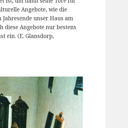
et ist, um dann seine Tore für
lturelle Angebote, wie die
um Jahresende unser Haus am
h diese Angebote nur bestens
t ein. (E. Glansdorp,