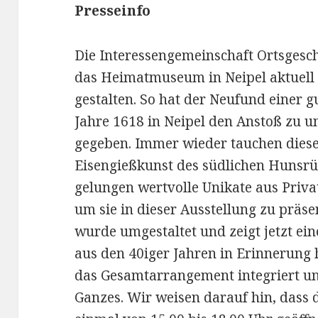
Presseinfo
Die Interessengemeinschaft Ortsgeschi
das Heimatmuseum in Neipel aktuell
gestalten. So hat der Neufund einer 
Jahre 1618 in Neipel den Anstoß zu u
gegeben. Immer wieder tauchen dies
Eisengießkunst des südlichen Hunsrüc
gelungen wertvolle Unikate aus Priv
um sie in dieser Ausstellung zu präs
wurde umgestaltet und zeigt jetzt ein
aus den 40iger Jahren in Erinnerung 
das Gesamtarrangement integriert un
Ganzes. Wir weisen darauf hin, dass