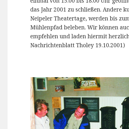
einmal von 15.00 bis 18.00 Uhr geöffn
das Jahr 2001 zu schließen. Andere ku
Neipeler Theatertage, werden bis z
Mühlenpfad beleben. Wir können auc
empfehlen und laden hiermit herzlichs
Nachrichtenblatt Tholey 19.10.2001)