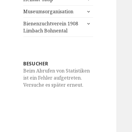
anzeigen
untermenü
Museumsorganisation
anzeigen
untermenü
Bienenzuchtverein 1908
anzeigen
Limbach Bohnental
BESUCHER
Beim Abrufen von Statistiken
ist ein Fehler aufgetreten.
Versuche es später erneut.