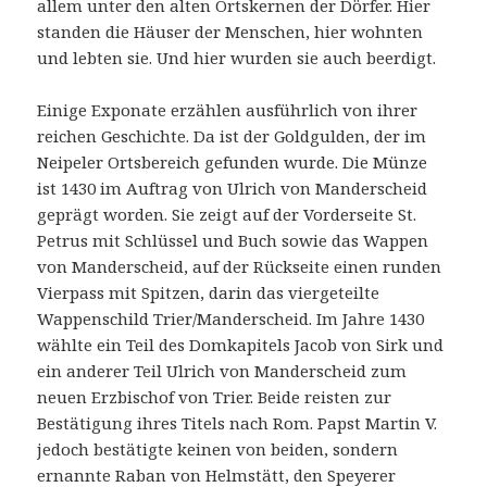
allem unter den alten Ortskernen der Dörfer. Hier
standen die Häuser der Menschen, hier wohnten
und lebten sie. Und hier wurden sie auch beerdigt.
Einige Exponate erzählen ausführlich von ihrer
reichen Geschichte. Da ist der Goldgulden, der im
Neipeler Ortsbereich gefunden wurde. Die Münze
ist 1430 im Auftrag von Ulrich von Manderscheid
geprägt worden. Sie zeigt auf der Vorderseite St.
Petrus mit Schlüssel und Buch sowie das Wappen
von Manderscheid, auf der Rückseite einen runden
Vierpass mit Spitzen, darin das viergeteilte
Wappenschild Trier/Manderscheid. Im Jahre 1430
wählte ein Teil des Domkapitels Jacob von Sirk und
ein anderer Teil Ulrich von Manderscheid zum
neuen Erzbischof von Trier. Beide reisten zur
Bestätigung ihres Titels nach Rom. Papst Martin V.
jedoch bestätigte keinen von beiden, sondern
ernannte Raban von Helmstätt, den Speyerer