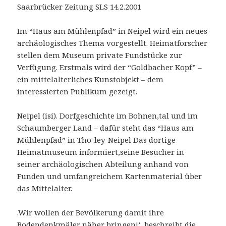
Saarbrücker Zeitung SLS 14.2.2001
Im “Haus am Mühlenpfad” in Neipel wird ein neues
archäologisches Thema vorgestellt. Heimatforscher
stellen dem Museum private Fundstücke zur
Verfügung. Erstmals wird der “Goldbacher Kopf” –
ein mittelalterliches Kunstobjekt – dem
interessierten Publikum gezeigt.
Neipel (isi). Dorfgeschichte im Bohnen,tal und im
Schaumberger Land – dafür steht das “Haus am
Mühlenpfad” in Tho-ley-Neipel Das dortige
Heimatmuseum informiert,seine Besucher in
seiner archäologischen Abteilung anhand von
Funden und umfangreichem Kartenmaterial über
das Mittelalter.
.Wir wollen der Bevölkerung damit ihre
Bodendenkmäler näher bringen!’, beschreibt die