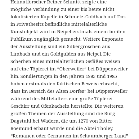
Heimatforscher Reiner Schmitt zeigte eine
mögliche Verbindung zu einer bis heute nicht
lokalisierten Kapelle in Schmelz-Goldbach auf. Das
in Privatbesitz befindliche mittelalterliche
Kunstobjekt wird in Neipel erstmals einem breiten
Publikum zugänglich gemacht. Weitere Exponate
der Ausstellung sind ein Silbergroschen aus
Limbach und ein Goldgulden aus Neipel. Die
Scherben eines mittelalterlichen Gefäßes weisen
auf eine Töpferei im “Oberweiler” bei Düppenweiler
hin. Sondierungen in den Jahren 1983 und 1985
haben erstmals den faktischen Beweis erbracht,
dass im Bereich des Alten Dorfes” bei Düppenweiler
während des Mittelalters eine große Töpferei
Geschirr und Ofenkacheln herstellte. Die weiteren
großen Themen der Ausstellung sind die Burg
Dagstuhl bei Wadern, die um 1270 von Ritter
Boemund erbaut wurde und die Abtei Tholey.
“Romanen oder Germanen im Schaumberger Land”