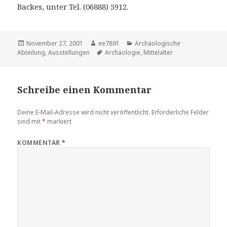
Backes, unter Tel. (06888) 5912.
Veröffentlicht
Autor
Kategorien
November 27, 2001
ee7891
Archäologische
am
Schlagwörter
Abteilung
,
Ausstellungen
Archäologie
,
Mittelalter
Schreibe einen Kommentar
Deine E-Mail-Adresse wird nicht veröffentlicht.
Erforderliche Felder
sind mit
*
markiert
KOMMENTAR
*