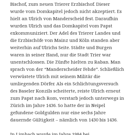
Bischof, zum neuen Trierer Erzbischof. Dieser
wurde vom Domkapitel jedoch nicht akzeptiert. Es
hielt an Ulrich von Manderscheid fest. Daraufhin
wurden Ulrich und das Domkapitel vom Papst
exkommuniziert. Der Adel des Trierer Landes und
die Erzbischöfe von Mainz und Köln standen aber
weiterhin auf Ulrichs Seite. Städte und Burgen
waren in seiner Hand, nur die Stadt Trier war
unentschlossen. Die Zünfte hielten zu Raban. Man
sprach von der “Manderscheider Fehde”. Schließlich
verwüstete Ulrich mit seinem Militär die
umliegenden Dörfer. Als ein Schlichtungsversuch
des Baseler Konzils scheiterte, reiste Ulrich erneut
zum Papst nach Rom, verstarb jedoch unterwegs in
Zürich im Jahre 1436. So hatte der in Neipel
gefundene Goldgulden nur eine sechs Jahre
dauernde Gültigkeit – nämlich von 1430 bis 1436.
In Limbach wurde im Jahre 1984 bei