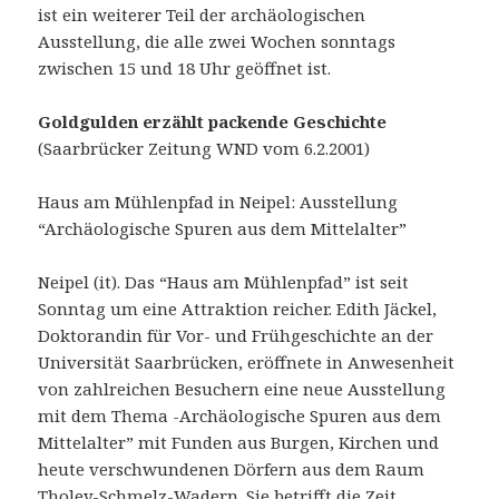
ist ein weiterer Teil der archäologischen
Ausstellung, die alle zwei Wochen sonntags
zwischen 15 und 18 Uhr geöffnet ist.
Goldgulden erzählt packende Geschichte
(Saarbrücker Zeitung WND vom 6.2.2001)
Haus am Mühlenpfad in Neipel: Ausstellung
“Archäologische Spuren aus dem Mittelalter”
Neipel (it). Das “Haus am Mühlenpfad” ist seit
Sonntag um eine Attraktion reicher. Edith Jäckel,
Doktorandin für Vor- und Frühgeschichte an der
Universität Saarbrücken, eröffnete in Anwesenheit
von zahlreichen Besuchern eine neue Ausstellung
mit dem Thema -Archäologische Spuren aus dem
Mittelalter” mit Funden aus Burgen, Kirchen und
heute verschwundenen Dörfern aus dem Raum
Tholey-Schmelz-Wadern. Sie betrifft die Zeit