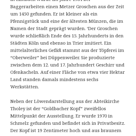
Baggerarbeiten einen Metzer Groschen aus der Zeit
um 1450 gefunden. Er ist kleiner als ein
Pfennigstück und eine der ältesten Münzen, die im
Namen der Stadt geprägt wurden. ‘Der Groschen
wurde schließlich Ende des 15. Jahrhunderts in den
Städten Köln und ebenso in Trier imitiert. Ein
mittelalterliches Gefäß stammt aus der Töpferei im
“Oberweiler” bei Düppenweiler. Sie produzierte
zwischen dem 12. und 17. Jahrhundert Geschirr und
Ofenkacheln. Auf einer Fläche von etwa vier Hektar
Land standen damals mindestens sechs
Werkstätten.
Neben der Löwendarstellung aus der Abteikirche
Tholey ist der “Goldbacher Kopf” zweifellos
Mittelpunkt der Ausstellung. Er wurde 1970 in
Schmelz gefunden und befindet sich in Privatbesitz.
Der Kopf ist 19 Zentimeter hoch und aus braunem