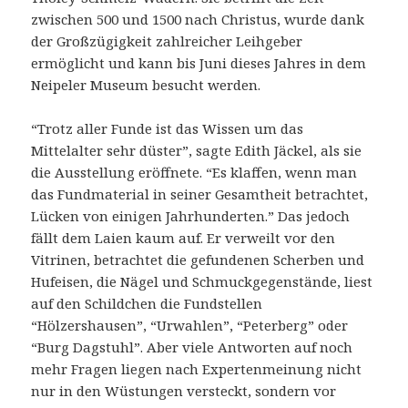
zwischen 500 und 1500 nach Christus, wurde dank
der Großzügigkeit zahlreicher Leihgeber
ermöglicht und kann bis Juni dieses Jahres in dem
Neipeler Museum besucht werden.
“Trotz aller Funde ist das Wissen um das
Mittelalter sehr düster”, sagte Edith Jäckel, als sie
die Ausstellung eröffnete. “Es klaffen, wenn man
das Fundmaterial in seiner Gesamtheit betrachtet,
Lücken von einigen Jahrhunderten.” Das jedoch
fällt dem Laien kaum auf. Er verweilt vor den
Vitrinen, betrachtet die gefundenen Scherben und
Hufeisen, die Nägel und Schmuckgegenstände, liest
auf den Schildchen die Fundstellen
“Hölzershausen”, “Urwahlen”, “Peterberg” oder
“Burg Dagstuhl”. Aber viele Antworten auf noch
mehr Fragen liegen nach Expertenmeinung nicht
nur in den Wüstungen versteckt, sondern vor