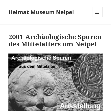
Heimat Museum Neipel
MENÜ
UND
WIDGETS
2001 Archäologische Spuren
des Mittelalters um Neipel