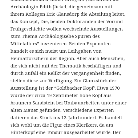
Archäologin Edith Jäckel, die gemeinsam mit
ihrem Kollegen Eric Glansdorp die Abteilung leitet,
das Konzept, Die, beiden Doktoranden der Vorund
Frühgeschichte wollen wechselnde Ausstellungen
zum Thema Archäologisehe Spuren des
Mittelalters” inszenieren. Bei den Exponaten
handelt es sich meist um Leihgaben von
Heimatforschern der Region. Aber auch Menschen,
die sich nicht mit der Thematik beschäftigen und
durch Zufall ein Relikt der Vergangenheit finden,
stellen diese zur Verfügung. Ein Glanzstück der
Ausstellung ist der “Goldbacher Kopf’. Etwa 1970
wurde der circa 19 Zentimeter hohe Kopf aus
braunem Sandstein bei Umbauarbeiten unter einer
alten Mauer gefunden. Verschiedene Experten
datieren das Stück ins 12. Jahrhundert. Es handelt
sich wohl um die Figur eines Klerikers, da am
Hinterkopf eine Tonsur ausgearbeitet wurde. Der