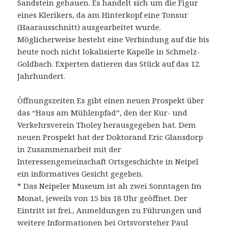
Sandstein gehauen. Es handelt sich um die Figur
eines Klerikers, da am Hinterkopf eine Tonsur
(Haarausschnitt) ausgearbeitet wurde.
Möglicherweise besteht eine Verbindung auf die bis
heute noch nicht lokalisierte Kapelle in Schmelz-
Goldbach. Experten datieren das Stück auf das 12.
Jahrhundert.
Öffnungszeiten Es gibt einen neuen Prospekt über
das “Haus am Mühlenpfad”, den der Kur- und
Verkehrsverein Tholey herausgegeben hat. Dem
neuen Prospekt hat der Doktorand Eric Glansdorp
in Zusammenarbeit mit der
Interessengemeinschaft Ortsgeschichte in Neipel
ein informatives Gesicht gegeben.
* Das Neipeler Museum ist ah zwei Sonntagen Im
Monat, jeweils von 15 bis 18 Uhr geöffnet. Der
Eintritt ist frei., Anmeldungen zu Führungen und
weitere Informationen bei Ortsvorsteher Paul