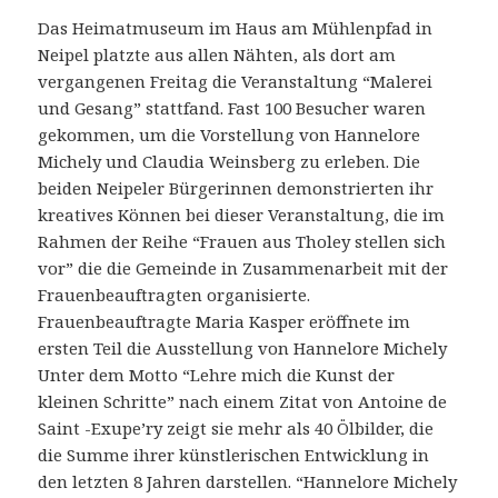
Das Heimatmuseum im Haus am Mühlenpfad in
Neipel platzte aus allen Nähten, als dort am
vergangenen Freitag die Veranstaltung “Malerei
und Gesang” stattfand. Fast 100 Besucher waren
gekommen, um die Vorstellung von Hannelore
Michely und Claudia Weinsberg zu erleben. Die
beiden Neipeler Bürgerinnen demonstrierten ihr
kreatives Können bei dieser Veranstaltung, die im
Rahmen der Reihe “Frauen aus Tholey stellen sich
vor” die die Gemeinde in Zusammenarbeit mit der
Frauenbeauftragten organisierte.
Frauenbeauftragte Maria Kasper eröffnete im
ersten Teil die Ausstellung von Hannelore Michely
Unter dem Motto “Lehre mich die Kunst der
kleinen Schritte” nach einem Zitat von Antoine de
Saint -Exupe’ry zeigt sie mehr als 40 Ölbilder, die
die Summe ihrer künstlerischen Entwicklung in
den letzten 8 Jahren darstellen. “Hannelore Michely