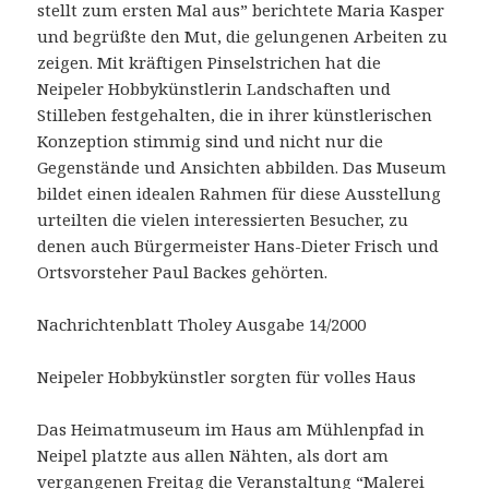
stellt zum ersten Mal aus” berichtete Maria Kasper
und begrüßte den Mut, die gelungenen Arbeiten zu
zeigen. Mit kräftigen Pinselstrichen hat die
Neipeler Hobbykünstlerin Landschaften und
Stilleben festgehalten, die in ihrer künstlerischen
Konzeption stimmig sind und nicht nur die
Gegenstände und Ansichten abbilden. Das Museum
bildet einen idealen Rahmen für diese Ausstellung
urteilten die vielen interessierten Besucher, zu
denen auch Bürgermeister Hans-Dieter Frisch und
Ortsvorsteher Paul Backes gehörten.
Nachrichtenblatt Tholey Ausgabe 14/2000
Neipeler Hobbykünstler sorgten für volles Haus
Das Heimatmuseum im Haus am Mühlenpfad in
Neipel platzte aus allen Nähten, als dort am
vergangenen Freitag die Veranstaltung “Malerei