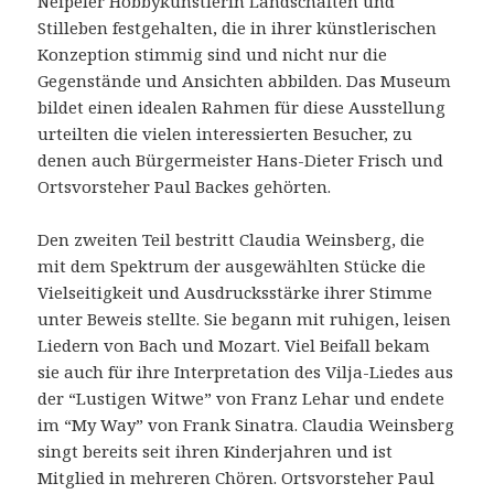
Neipeler Hobbykünstlerin Landschaften und
Stilleben festgehalten, die in ihrer künstlerischen
Konzeption stimmig sind und nicht nur die
Gegenstände und Ansichten abbilden. Das Museum
bildet einen idealen Rahmen für diese Ausstellung
urteilten die vielen interessierten Besucher, zu
denen auch Bürgermeister Hans-Dieter Frisch und
Ortsvorsteher Paul Backes gehörten.
Den zweiten Teil bestritt Claudia Weinsberg, die
mit dem Spektrum der ausgewählten Stücke die
Vielseitigkeit und Ausdrucksstärke ihrer Stimme
unter Beweis stellte. Sie begann mit ruhigen, leisen
Liedern von Bach und Mozart. Viel Beifall bekam
sie auch für ihre Interpretation des Vilja-Liedes aus
der “Lustigen Witwe” von Franz Lehar und endete
im “My Way” von Frank Sinatra. Claudia Weinsberg
singt bereits seit ihren Kinderjahren und ist
Mitglied in mehreren Chören. Ortsvorsteher Paul