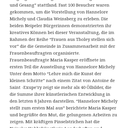
und Gesang” stattfand. Fast 100 Besucher waren
gekommen, um die Vorstellung von Hannelore
Michely und Claudia Weinsberg zu erleben. Die
beiden Neipeler Bürgerinnen demonstrierten ihr
kreatives Können bei dieser Veranstaltung, die im
Rahmen der Reihe “Frauen aus Tholey stellen sich
vor” die die Gemeinde in Zusammenarbeit mit der
Frauenbeauftragten organisierte.
Frauenbeauftragte Maria Kasper eröffnete im
ersten Teil die Ausstellung von Hannelore Michely
Unter dem Motto “Lehre mich die Kunst der
kleinen Schritte” nach einem Zitat von Antoine de
Saint -Exupe’ry zeigt sie mehr als 40 Ölbilder, die
die Summe ihrer künstlerischen Entwicklung in
den letzten 8 Jahren darstellen. “Hannelore Michely
stellt zum ersten Mal aus” berichtete Maria Kasper
und begrüßte den Mut, die gelungenen Arbeiten zu
zeigen. Mit kräftigen Pinselstrichen hat die