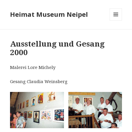
Heimat Museum Neipel
MENÜ
UND
WIDGETS
Ausstellung und Gesang
2000
Malerei Lore Michely
Gesang Claudia Weinsberg