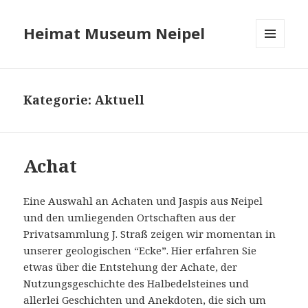
Heimat Museum Neipel
MENÜ
UND
WIDGETS
Kategorie:
Aktuell
Achat
Eine Auswahl an Achaten und Jaspis aus Neipel
und den umliegenden Ortschaften aus der
Privatsammlung J. Straß zeigen wir momentan in
unserer geologischen “Ecke”. Hier erfahren Sie
etwas über die Entstehung der Achate, der
Nutzungsgeschichte des Halbedelsteines und
allerlei Geschichten und Anekdoten, die sich um