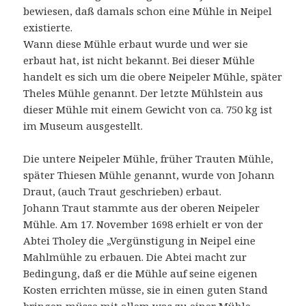
bewiesen, daß damals schon eine Mühle in Neipel
existierte.
Wann diese Mühle erbaut wurde und wer sie
erbaut hat, ist nicht bekannt. Bei dieser Mühle
handelt es sich um die obere Neipeler Mühle, später
Theles Mühle genannt. Der letzte Mühlstein aus
dieser Mühle mit einem Gewicht von ca. 750 kg ist
im Museum ausgestellt.
Die untere Neipeler Mühle, früher Trauten Mühle,
später Thiesen Mühle genannt, wurde von Johann
Draut, (auch Traut geschrieben) erbaut.
Johann Traut stammte aus der oberen Neipeler
Mühle. Am 17. November 1698 erhielt er von der
Abtei Tholey die „Vergünstigung in Neipel eine
Mahlmühle zu erbauen. Die Abtei macht zur
Bedingung, daß er die Mühle auf seine eigenen
Kosten errichten müsse, sie in einen guten Stand
bringen müsse mit allem was zu einer Mühle