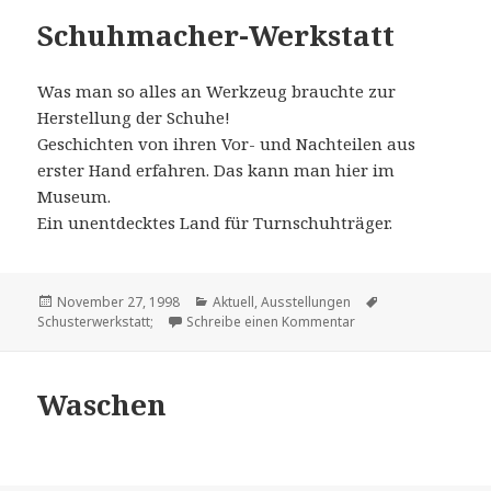
Schuhmacher-Werkstatt
Was man so alles an Werkzeug brauchte zur
Herstellung der Schuhe!
Geschichten von ihren Vor- und Nachteilen aus
erster Hand erfahren. Das kann man hier im
Museum.
Ein unentdecktes Land für Turnschuhträger.
Veröffentlicht
Kategorien
Schlagwörter
November 27, 1998
Aktuell
,
Ausstellungen
am
zu Schuhmacher-Werk
Schusterwerkstatt;
Schreibe einen Kommentar
Waschen